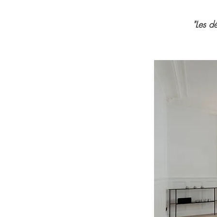
"Les dé