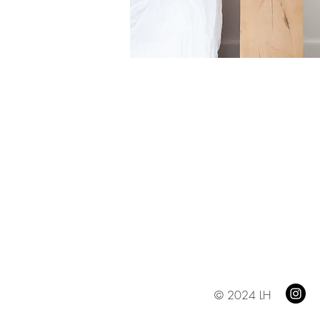
© 2024 LH