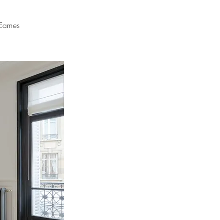
 Eames